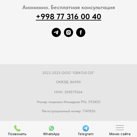
Анонимно. Бесплатная консультация
+998 77 316 00 40
2022-2025 ООО "GRATUS CIS"
ОКВЭД: 86900
ИНН: 309579364
Номер лицензии Минздрав РУз: 592450
Регистрационный номер: 1141856
Позвонить
WhatsApp
Telegram
Меню сайта