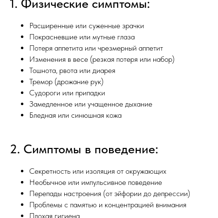
1. Физические симптомы:
Расширенные или суженные зрачки
Покрасневшие или мутные глаза
Потеря аппетита или чрезмерный аппетит
Изменения в весе (резкая потеря или набор)
Тошнота, рвота или диарея
Тремор (дрожание рук)
Судороги или припадки
Замедленное или учащенное дыхание
Бледная или синюшная кожа
2. Симптомы в поведение:
Секретность или изоляция от окружающих
Необычное или импульсивное поведение
Перепады настроения (от эйфории до депрессии)
Проблемы с памятью и концентрацией внимания
Плохая гигиена