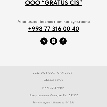
ООО “GRATUS CIS”
Анонимно. Бесплатная консультация
+998 77 316 00 40
2022-2025 ООО "GRATUS CIS"
ОКВЭД: 86900
ИНН: 309579364
Номер лицензии Минздрав РУз: 592450
Регистрационный номер: 1141856