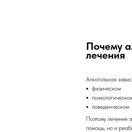
Почему а
лечения
Алкогольная завис
физическом
психологическо
поведенческом
Поэтому лечение а
помощь, но и реаб