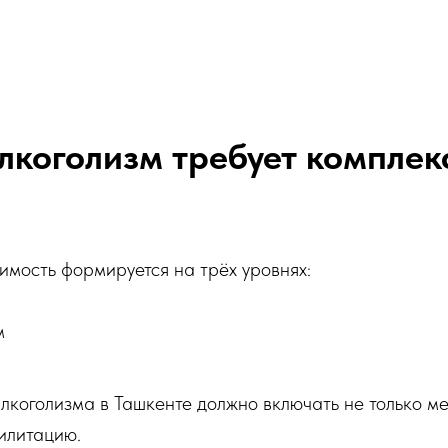
лкоголизм требует комплек
имость формируется на трёх уровнях:
м
лкоголизма в Ташкенте должно включать не только м
илитацию.