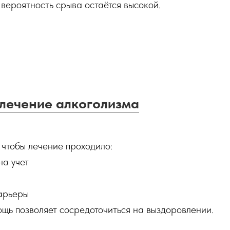
вероятность срыва остаётся высокой.
лечение алкоголизма
 чтобы лечение проходило:
на учет
карьеры
щь позволяет сосредоточиться на выздоровлении.