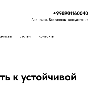
+998901160040
+998901160040
Анонимно. Бесплатная консультация
алисты
статьи
контакты
ть к устойчивой