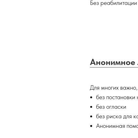
Без реабилитации 
Анонимное 
Для многих важно,
без постановки 
без огласки
без риска для 
Анонимная помо